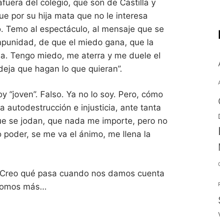
uera del colegio, que son de Castilla y
Que por su hija mata que no le interesa
. Temo al espectáculo, al mensaje que se
impunidad, de que el miedo gana, que la
la. Tengo miedo, me aterra y me duele el
“deja que hagan lo que quieran”.
 “joven”. Falso. Ya no lo soy. Pero, cómo
 autodestrucción e injusticia, ante tanta
que se jodan, que nada me importe, pero no
poder, se me va el ánimo, me llena la
 Creo qué pasa cuando nos damos cuenta
 somos más…