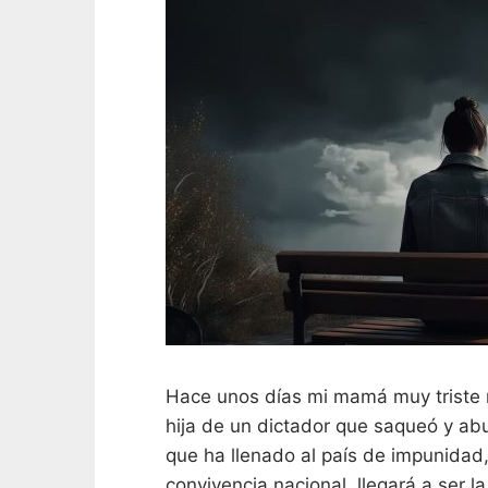
Hace unos días mi mamá muy triste
hija de un dictador que saqueó y abu
que ha llenado al país de impunidad,
convivencia nacional, llegará a ser l