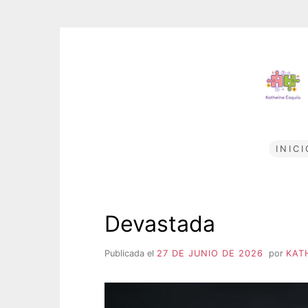
Saltar
al
contenido
INICI
Devastada
Publicada el
27 DE JUNIO DE 2026
por
KAT