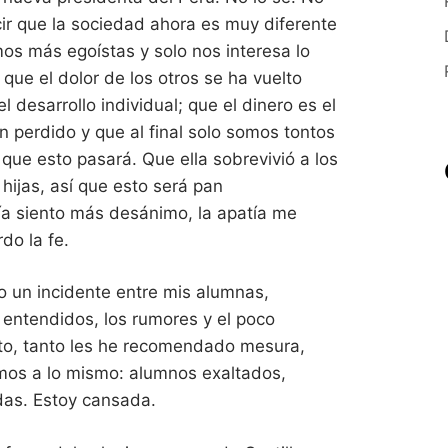
ir que la sociedad ahora es muy diferente
os más egoístas y solo nos interesa lo
que el dolor de los otros se ha vuelto
el desarrollo individual; que el dinero es el
n perdido y que al final solo somos tontos
 que esto pasará. Que ella sobrevivió a los
hijas, así que esto será pan
ía siento más desánimo, la apatía me
do la fe.
 un incidente entre mis alumnas,
entendidos, los rumores y el poco
sto, tanto les he recomendado mesura,
emos a lo mismo: alumnos exaltados,
as. Estoy cansada.