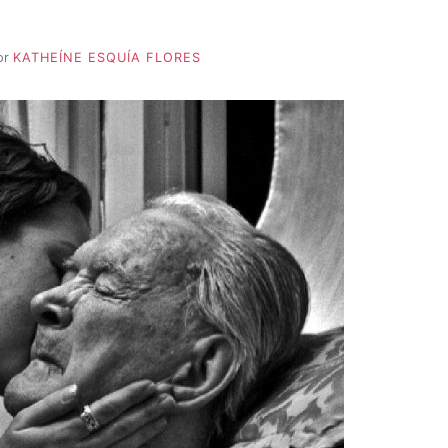
or
KATHEÍNE ESQUÍA FLORES