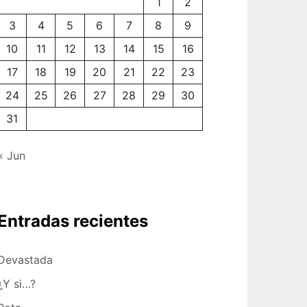
1
2
3
4
5
6
7
8
9
10
11
12
13
14
15
16
17
18
19
20
21
22
23
24
25
26
27
28
29
30
31
« Jun
Entradas recientes
Devastada
¿Y si…?