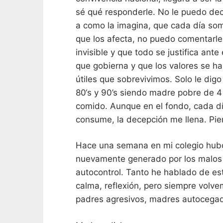
sé qué responderle. No le puedo dec
a como la imagina, que cada día som
que los afecta, no puedo comentarle 
invisible y que todo se justifica ante 
que gobierna y que los valores se ha
útiles que sobrevivimos. Solo le digo
80‘s y 90’s siendo madre pobre de 4 
comido. Aunque en el fondo, cada d
consume, la decepción me llena. Pier
Hace una semana en mi colegio hubo
nuevamente generado por los malos 
autocontrol. Tanto he hablado de e
calma, reflexión, pero siempre volv
padres agresivos, madres autocegad