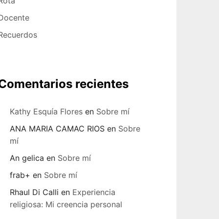
Rota
Docente
Recuerdos
Comentarios recientes
Kathy Esquía Flores
en
Sobre mí
ANA MARIA CAMAC RIOS
en
Sobre
mí
An gelica
en
Sobre mí
frab+
en
Sobre mí
Rhaul Di Calli
en
Experiencia
religiosa: Mi creencia personal