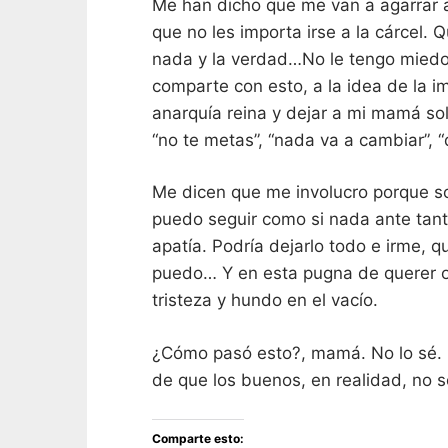
Me han dicho que me van a agarrar af
que no les importa irse a la cárcel. 
nada y la verdad…No le tengo miedo
comparte con esto, a la idea de la 
anarquía reina y dejar a mi mamá so
“no te metas”, “nada va a cambiar”, 
Me dicen que me involucro porque soy
puedo seguir como si nada ante tanta
apatía. Podría dejarlo todo e irme, 
puedo… Y en esta pugna de querer o 
tristeza y hundo en el vacío.
¿Cómo pasó esto?, mamá. No lo sé.
de que los buenos, en realidad, no
Comparte esto: