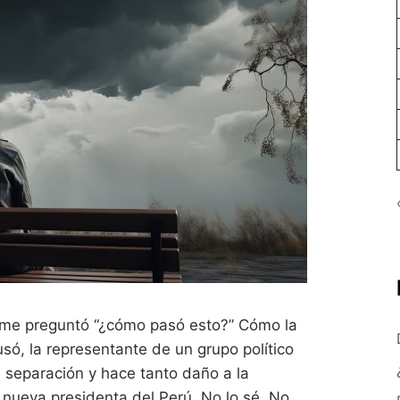
 me preguntó “¿cómo pasó esto?” Cómo la
só, la representante de un grupo político
 separación y hace tanto daño a la
a nueva presidenta del Perú. No lo sé. No