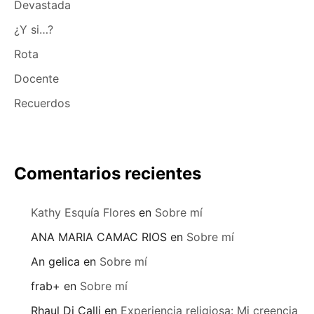
Devastada
¿Y si…?
Rota
Docente
Recuerdos
Comentarios recientes
Kathy Esquía Flores
en
Sobre mí
ANA MARIA CAMAC RIOS
en
Sobre mí
An gelica
en
Sobre mí
frab+
en
Sobre mí
Rhaul Di Calli
en
Experiencia religiosa: Mi creencia