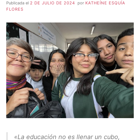
Publicada el
2 DE JULIO DE 2024
por
KATHEÍNE ESQUÍA
FLORES
«La educación no es llenar un cubo,