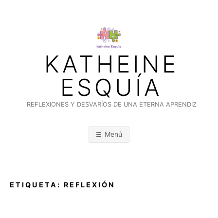
Saltar
al
contenido
KATHEINE
ESQUÍA
REFLEXIONES Y DESVARÍOS DE UNA ETERNA APRENDIZ
Menú
ETIQUETA:
REFLEXIÓN