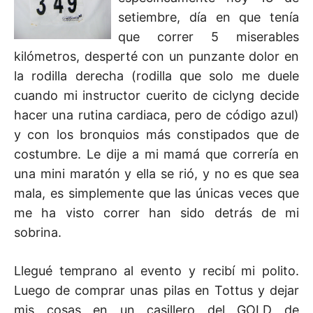
setiembre, día en que tenía
que correr 5 miserables
kilómetros, desperté con un punzante dolor en
la rodilla derecha (rodilla que solo me duele
cuando mi instructor cuerito de ciclyng decide
hacer una rutina cardiaca, pero de código azul)
y con los bronquios más constipados que de
costumbre. Le dije a mi mamá que correría en
una mini maratón y ella se rió, y no es que sea
mala, es simplemente que las únicas veces que
me ha visto correr han sido detrás de mi
sobrina.
Llegué temprano al evento y recibí mi polito.
Luego de comprar unas pilas en Tottus y dejar
mis cosas en un casillero del GOLD de