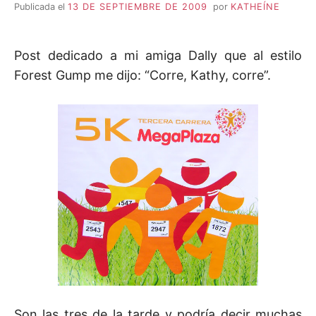
Publicada el
13 DE SEPTIEMBRE DE 2009
por
KATHEÍNE
Post dedicado a mi amiga Dally que al estilo
Forest Gump me dijo: “Corre, Kathy, corre”.
Son las tres de la tarde y podría decir muchas