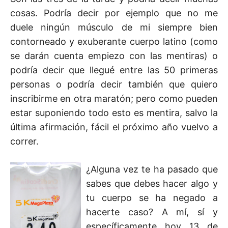
cosas. Podría decir por ejemplo que no me
duele ningún músculo de mi siempre bien
contorneado y exuberante cuerpo latino (como
se darán cuenta empiezo con las mentiras) o
podría decir que llegué entre las 50 primeras
personas o podría decir también que quiero
inscribirme en otra maratón; pero como pueden
estar suponiendo todo esto es mentira, salvo la
última afirmación, fácil el próximo año vuelvo a
correr.
¿Alguna vez te ha pasado que
sabes que debes hacer algo y
tu cuerpo se ha negado a
hacerte caso? A mí, sí y
específicamente hoy 13 de