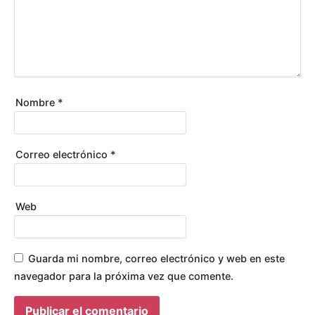
V
A
R
Í
O
S
Nombre
*
Correo electrónico
*
Web
Guarda mi nombre, correo electrónico y web en este
navegador para la próxima vez que comente.