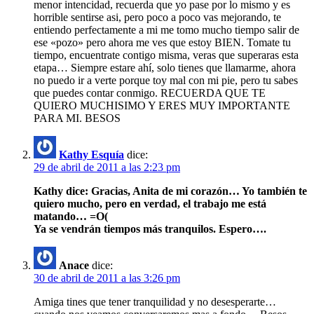
menor intencidad, recuerda que yo pase por lo mismo y es
horrible sentirse asi, pero poco a poco vas mejorando, te
entiendo perfectamente a mi me tomo mucho tiempo salir de
ese «pozo» pero ahora me ves que estoy BIEN. Tomate tu
tiempo, encuentrate contigo misma, veras que superaras esta
etapa… Siempre estare ahí, solo tienes que llamarme, ahora
no puedo ir a verte porque toy mal con mi pie, pero tu sabes
que puedes contar conmigo. RECUERDA QUE TE
QUIERO MUCHISIMO Y ERES MUY IMPORTANTE
PARA MI. BESOS
Kathy Esquía
dice:
29 de abril de 2011 a las 2:23 pm
Kathy dice: Gracias, Anita de mi corazón… Yo también te
quiero mucho, pero en verdad, el trabajo me está
matando… =O(
Ya se vendrán tiempos más tranquilos. Espero….
Anace
dice:
30 de abril de 2011 a las 3:26 pm
Amiga tines que tener tranquilidad y no desesperarte…