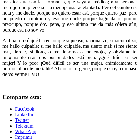
me dice que son las hormonas, que vaya al médico; otra personas
me dijo que puede ser la menopausia adelantada. Pero el cambio se
nota y me duele, porque no quiero estar así, porque quiero paz, pero
no puedo encontrarla y eso me duele porque hago daño, porque
preocupo, porque doy pena, y eso último me da más cólera aún,
porque esa no soy yo.
Al final no sé qué hacer porque si pienso, racionalizo; si racionalizo,
me hallo culpable; si me hallo culpable, me siento mal; si me siento
mal, lloro y si lloro, o me deprimo o me enojo, y obviamente,
ninguna de esas dos posibilidades está bien. ¡Qué difícil es ser
mujer! Y lo peor ¡Qué difícil es ser una mujer, anímicamente u
hormonalmente inestable! Al doctor, urgente, porque estoy a un paso
de volverme EMO.
Comparte esto:
Facebook
LinkedIn
Twitter
Telegram
WhatsApp
Imprimir