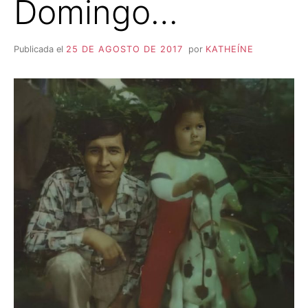
Domingo…
Publicada el
25 DE AGOSTO DE 2017
por
KATHEÍNE