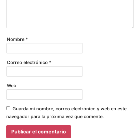
A
R
Í
O
S
Nombre
*
Correo electrónico
*
Web
Guarda mi nombre, correo electrónico y web en este
navegador para la próxima vez que comente.