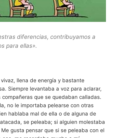
estras diferencias, contribuyamos a
s para ellas».
vivaz, llena de energía y bastante
sa. Siempre levantaba a voz para aclarar,
us compañeras que se quedaban calladas.
, no le importaba pelearse con otras
uien hablaba mal de ella o de alguna de
 atacada, se peleaba; si alguien molestaba
 Me gusta pensar que si se peleaba con el