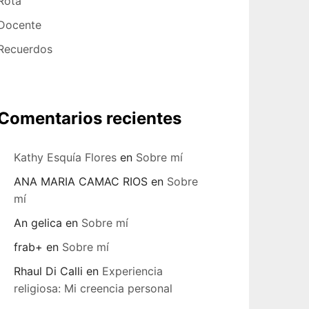
Rota
Docente
Recuerdos
Comentarios recientes
Kathy Esquía Flores
en
Sobre mí
ANA MARIA CAMAC RIOS
en
Sobre
mí
An gelica
en
Sobre mí
frab+
en
Sobre mí
Rhaul Di Calli
en
Experiencia
religiosa: Mi creencia personal