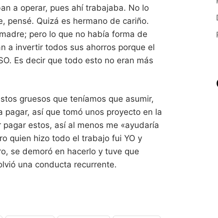
ban a operar, pues ahí trabajaba. No lo
e, pensé. Quizá es hermano de cariño.
madre; pero lo que no había forma de
 a invertir todos sus ahorros porque el
LSO. Es decir que todo esto no eran más
astos gruesos que teníamos que asumir,
 pagar, así que tomó unos proyecto en la
r pagar estos, así al menos me «ayudaría
o quien hizo todo el trabajo fui YO y
o, se demoró en hacerlo y tuve que
volvió una conducta recurrente.