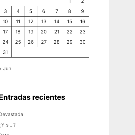
1
2
3
4
5
6
7
8
9
10
11
12
13
14
15
16
17
18
19
20
21
22
23
24
25
26
27
28
29
30
31
« Jun
Entradas recientes
Devastada
¿Y si…?