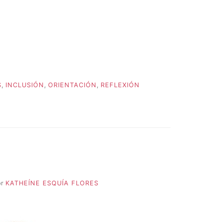
S
,
INCLUSIÓN
,
ORIENTACIÓN
,
REFLEXIÓN
or
KATHEÍNE ESQUÍA FLORES