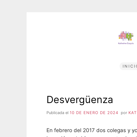
Saltar
al
contenido
INICI
Desvergüenza
Publicada el
10 DE ENERO DE 2024
por
KAT
En febrero del 2017 dos colegas y yo