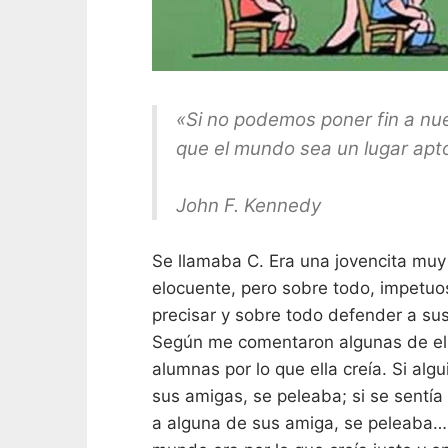
«Si no podemos poner fin a nu
que el mundo sea un lugar apto
John F. Kennedy
Se llamaba C. Era una jovencita muy 
elocuente, pero sobre todo, impetuo
precisar y sobre todo defender a s
Según me comentaron algunas de ella
alumnas por lo que ella creía. Si alg
sus amigas, se peleaba; si se sentía
a alguna de sus amiga, se peleaba…