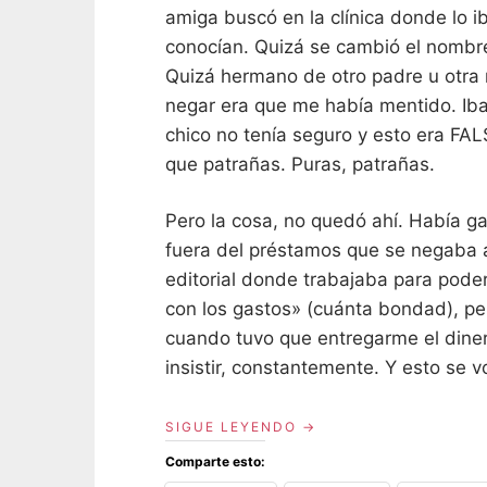
amiga buscó en la clínica donde lo i
conocían. Quizá se cambió el nombr
Quizá hermano de otro padre u otra 
negar era que me había mentido. Iban
chico no tenía seguro y esto era FA
que patrañas. Puras, patrañas.
Pero la cosa, no quedó ahí. Había g
fuera del préstamos que se negaba a
editorial donde trabajaba para pode
con los gastos» (cuánta bondad), per
cuando tuvo que entregarme el diner
insistir, constantemente. Y esto se 
«DESVERGÜENZA»
SIGUE LEYENDO
Comparte esto: