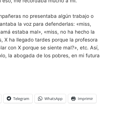
en eso, me recordaba mucho a mí.
mpañeras no presentaba algún trabajo o
vantaba la voz para defenderlas: «miss,
 mamá estaba mal», «miss, no ha hecho la
, X ha llegado tardes porque la profesora
lar con X porque se siente mal?», etc. Así,
blo, la abogada de los pobres, en mi futura
Telegram
WhatsApp
Imprimir